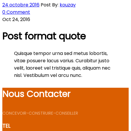
24 octobre 2016
Post By:
kouzay
0 Comment
Oct 24, 2016
Post format quote
Quisque tempor urna sed metus lobortis,
vitae posuere lacus varius. Curabitur justo
velit, laoreet vel tristique quis, aliquam nec
nisl. Vestibulum vel arcu nunc.
Nous Contacter
CONCEVOIR-CONSTRUIRE-CONSEILLER
TEL