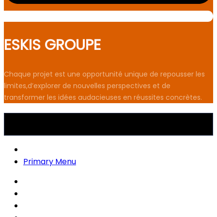
ESKIS GROUPE
Chaque projet est une opportunité unique de repousser les
limites,d’explorer de nouvelles perspectives et de
transformer les idées audacieuses en réussites concrètes.
©2025 ESKIS GROUPE. All Rights Reserved.
Primary Menu