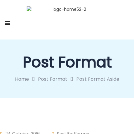
Post Format
Home
Post Format
Post Format Aside
24 Octobre 2016
Post By:
Kouzay