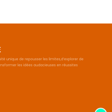
E
té unique de repousser les limites,d’explorer de
ansformer les idées audacieuses en réussites