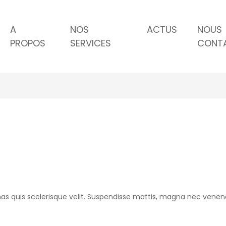
A
NOS
ACTUS
NOUS
PROPOS
SERVICES
CONT
as quis scelerisque velit. Suspendisse mattis, magna nec venena