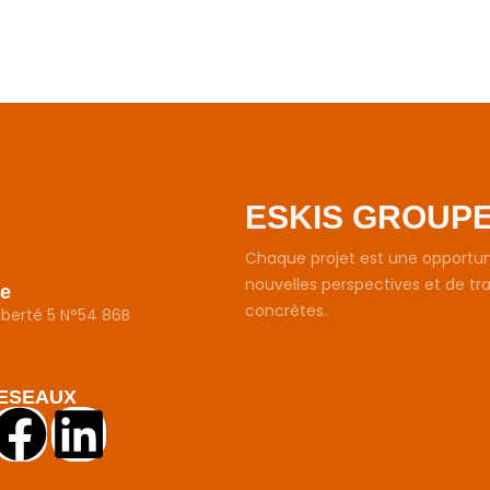
ESKIS GROUP
Chaque projet est une opportuni
nouvelles perspectives et de tr
e
concrètes.
Liberté 5 N°54 86B
ESEAUX