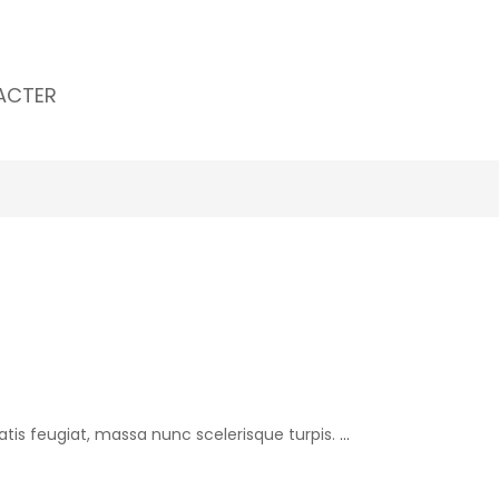
ACTER
tis feugiat, massa nunc scelerisque turpis.
…