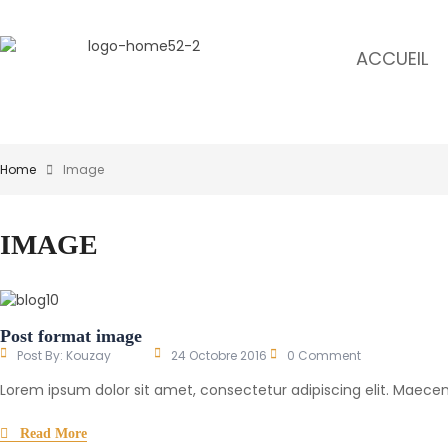
ACCUEIL
Home
Image
IMAGE
Post format image
Post By:
Kouzay
24 Octobre 2016
0 Comment
Lorem ipsum dolor sit amet, consectetur adipiscing elit. Maecen
Read More